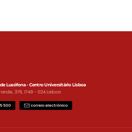
de Lusófona - Centro Universitário Lisboa
nde, 376, 1749 - 024 Lisboa
15 500
correio electrónico