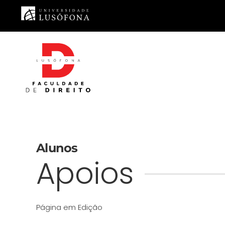
Saltar para o conteúdo principal
Alunos
Apoios
Página em Edição