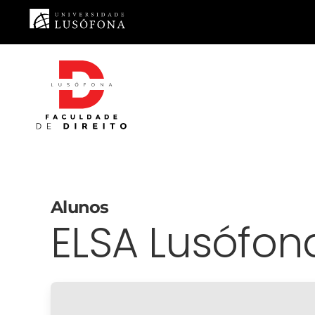
Saltar para o conteúdo principal
Alunos
ELSA Lusófon