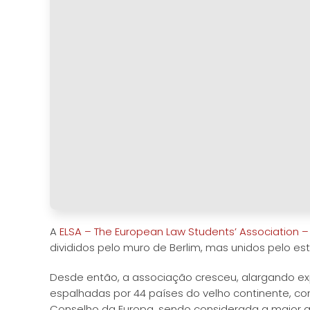
A
ELSA – The European Law Students’ Association –
divididos pelo muro de Berlim, mas unidos pelo est
Desde então, a associação cresceu, alargando e
espalhadas por 44 países do velho continente, 
Conselho da Europa, sendo considerada a maior