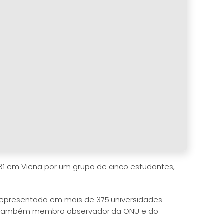
1 em Viena por um grupo de cinco estudantes,
representada em mais de 375 universidades
. É também membro observador da ONU e do