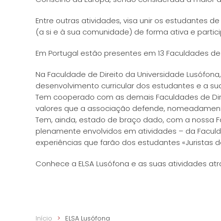
Entre outras atividades, visa unir os estudantes 
(a si e à sua comunidade) de forma ativa e particip
Em Portugal estão presentes em 13 Faculdades de D
Na Faculdade de Direito da Universidade Lusófona,
desenvolvimento curricular dos estudantes e a sua
Tem cooperado com as demais Faculdades de Dire
valores que a associação defende, nomeadament
Tem, ainda, estado de braço dado, com a nossa 
plenamente envolvidos em atividades – da Faculd
experiências que farão dos estudantes «Juristas de
Conhece a ELSA Lusófona e as suas atividades at
Início
ELSA Lusófona