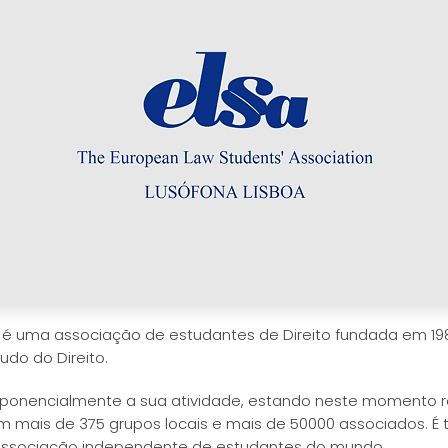
é uma associação de estudantes de Direito fundada em 198
udo do Direito.
xponencialmente a sua atividade, estando neste momento 
com mais de 375 grupos locais e mais de 50000 associados
 associação independente de estudantes do mundo.