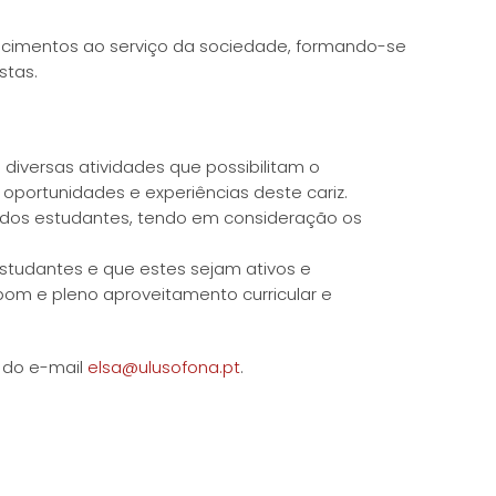
onhecimentos ao serviço da sociedade, formando-se
stas.
 diversas atividades que possibilitam o
 oportunidades e experiências deste cariz.
 dos estudantes, tendo em consideração os
studantes e que estes sejam ativos e
bom e pleno aproveitamento curricular e
 do e-mail
elsa@ulusofona.pt
.