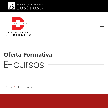
Saltar para o conteúdo principal
Oferta Formativa
E-cursos
Início
E-cursos