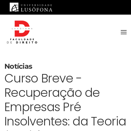
Saltar para o conteúdo principal
Notícias
Curso Breve -
Recuperação de
Empresas Pré
Insolventes: da Teoria