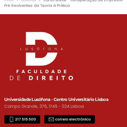
Pré Insolventes: da Teoria à Prática
Universidade Lusófona - Centro Universitário Lisboa
Campo Grande, 376, 1749 - 024 Lisboa
217 515 500
correio electrónico