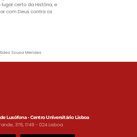
gar certo da História, e
tar com Deus contra os
stides Sousa Mendes
de Lusófona - Centro Universitário Lisboa
nde, 376, 1749 - 024 Lisboa