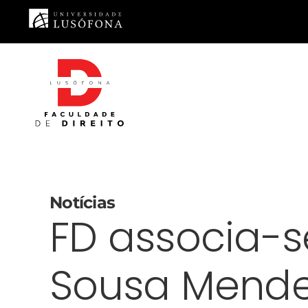
Saltar para o conteúdo principal
Notícias
FD associa-s
Sousa Mend