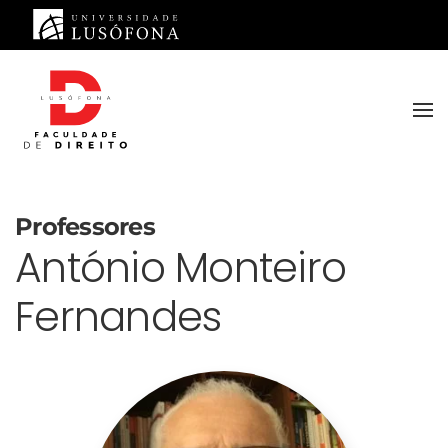
Saltar para o conteúdo principal
Professores
António Monteiro
Fernandes