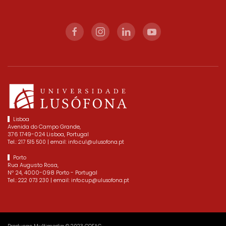
Lisboa
Avenida do Campo Grande,
376 1749-024 Lisboa, Portugal
Tel.:
| email:
217 515 500
info.cul@ulusofona.pt
Porto
Rua Augusto Rosa,
Nº 24, 4000-098 Porto - Portugal
Tel.:
| email:
222 073 230
info.cup@ulusofona.pt