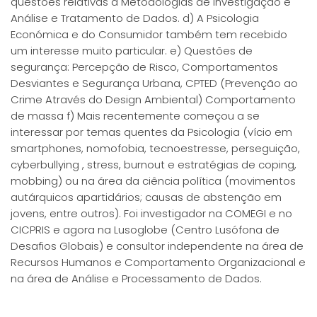
questões relativas a Metodologias de Investigação e
Análise e Tratamento de Dados. d) A Psicologia
Económica e do Consumidor também tem recebido
um interesse muito particular. e) Questões de
segurança: Percepção de Risco, Comportamentos
Desviantes e Segurança Urbana, CPTED (Prevenção ao
Crime Através do Design Ambiental) Comportamento
de massa f) Mais recentemente começou a se
interessar por temas quentes da Psicologia (vício em
smartphones, nomofobia, tecnoestresse, perseguição,
cyberbullying , stress, burnout e estratégias de coping,
mobbing) ou na área da ciência política (movimentos
autárquicos apartidários; causas de abstenção em
jovens, entre outros). Foi investigador na COMEGI e no
CICPRIS e agora na Lusoglobe (Centro Lusófona de
Desafios Globais) e consultor independente na área de
Recursos Humanos e Comportamento Organizacional e
na área de Análise e Processamento de Dados.