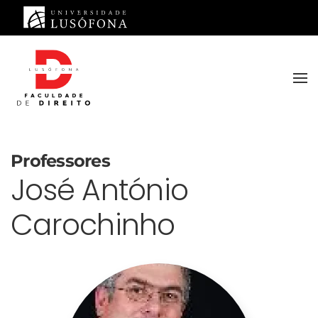
Saltar para o conteúdo principal
Professores
José António
Carochinho