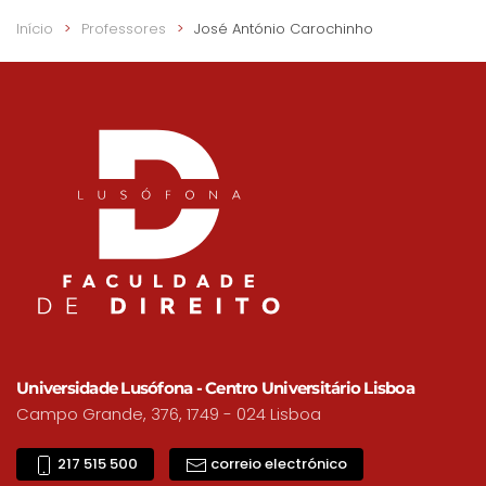
Início
Professores
José António Carochinho
Universidade Lusófona - Centro Universitário Lisboa
Campo Grande, 376, 1749 - 024 Lisboa
217 515 500
correio electrónico