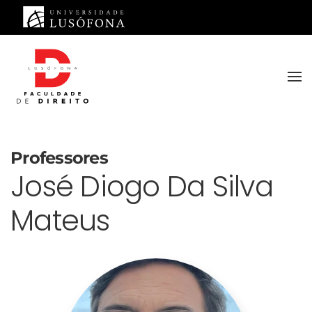
Saltar para o conteúdo principal
Professores
José Diogo Da Silva
Mateus