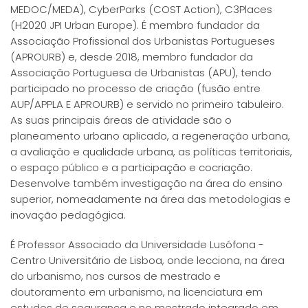
MEDOC/MEDA), CyberParks (COST Action), C3Places
(H2020 JPI Urban Europe). É membro fundador da
Associação Profissional dos Urbanistas Portugueses
(APROURB) e, desde 2018, membro fundador da
Associação Portuguesa de Urbanistas (APU), tendo
participado no processo de criação (fusão entre
AUP/APPLA E APROURB) e servido no primeiro tabuleiro.
As suas principais áreas de atividade são o
planeamento urbano aplicado, a regeneração urbana,
a avaliação e qualidade urbana, as políticas territoriais,
o espaço público e a participação e cocriação.
Desenvolve também investigação na área do ensino
superior, nomeadamente na área das metodologias e
inovação pedagógica.
É Professor Associado da Universidade Lusófona -
Centro Universitário de Lisboa, onde lecciona, na área
do urbanismo, nos cursos de mestrado e
doutoramento em urbanismo, na licenciatura em
estudos de segurança e no mestrado integrado em