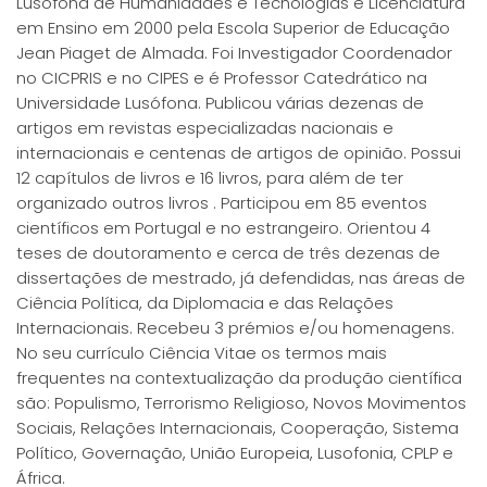
Lusófona de Humanidades e Tecnologias e Licenciatura
em Ensino em 2000 pela Escola Superior de Educação
Jean Piaget de Almada. Foi Investigador Coordenador
no CICPRIS e no CIPES e é Professor Catedrático na
Universidade Lusófona. Publicou várias dezenas de
artigos em revistas especializadas nacionais e
internacionais e centenas de artigos de opinião. Possui
12 capítulos de livros e 16 livros, para além de ter
organizado outros livros . Participou em 85 eventos
científicos em Portugal e no estrangeiro. Orientou 4
teses de doutoramento e cerca de três dezenas de
dissertações de mestrado, já defendidas, nas áreas de
Ciência Política, da Diplomacia e das Relações
Internacionais. Recebeu 3 prémios e/ou homenagens.
No seu currículo Ciência Vitae os termos mais
frequentes na contextualização da produção científica
são: Populismo, Terrorismo Religioso, Novos Movimentos
Sociais, Relações Internacionais, Cooperação, Sistema
Político, Governação, União Europeia, Lusofonia, CPLP e
África.