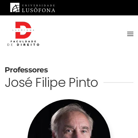
Saltar para o conteúdo principal
Professores
José Filipe Pinto