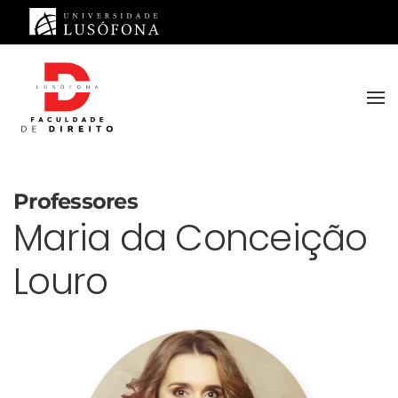
Saltar para o conteúdo principal
Professores
Maria da Conceição
Louro