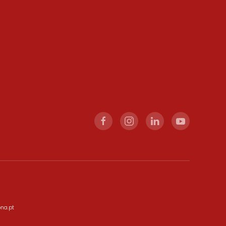
ona.pt