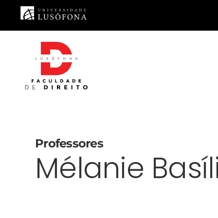
Saltar para o conteúdo principal
Professores
Mélanie Basí