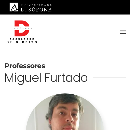
Saltar para o conteúdo principal
Professores
Miguel Furtado