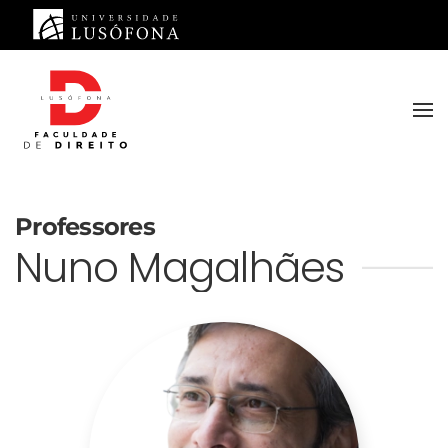
Saltar para o conteúdo principal
Professores
Nuno Magalhães