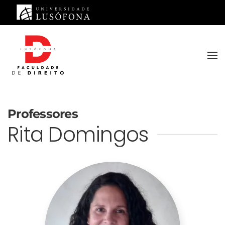
Saltar para o conteúdo principal
Professores
Rita Domingos