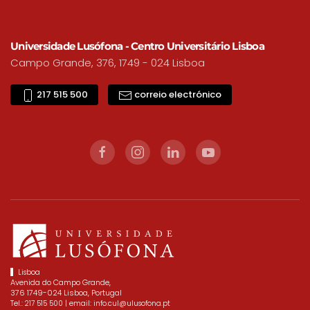
Universidade Lusófona - Centro Universitário Lisboa
Campo Grande, 376, 1749 - 024 Lisboa
217 515 500
correio electrónico
Lisboa
Avenida do Campo Grande,
376 1749-024 Lisboa, Portugal
Tel.:
| email:
217 515 500
info.cul@ulusofona.pt