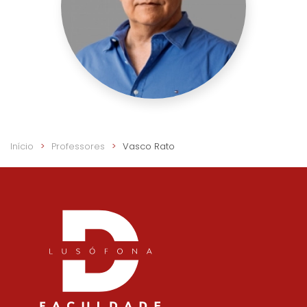
Início
Professores
Vasco Rato