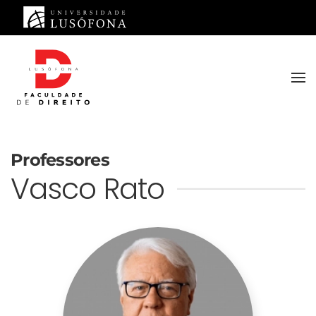
Saltar para o conteúdo principal
Professores
Vasco Rato