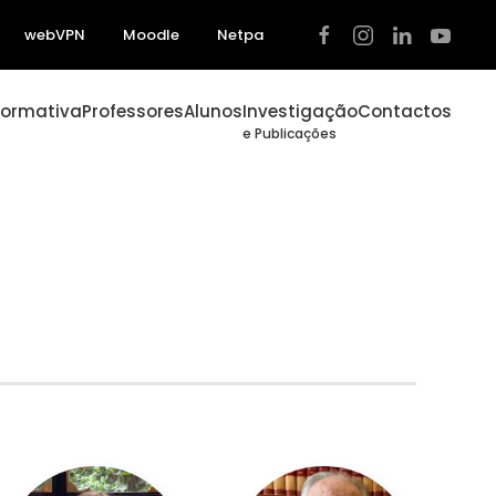
webVPN
Moodle
Netpa
Formativa
Professores
Alunos
Investigação
Contactos
e Publicações