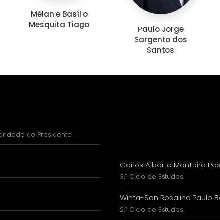
Mélanie Basílio
Mesquita Tiago
Paulo Jorge
Sargento dos
Santos
paridade do Presidente
Carlos Alberto Monteiro Pe
3.º Ciclo de Estudos
Winta-San Rosalina Paulo B
2.º Ciclo de Estudos