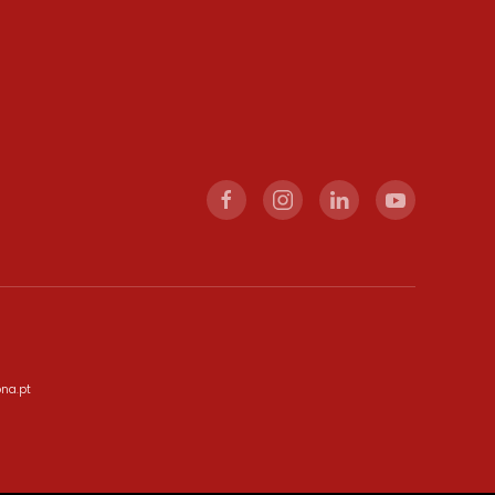
ona.pt