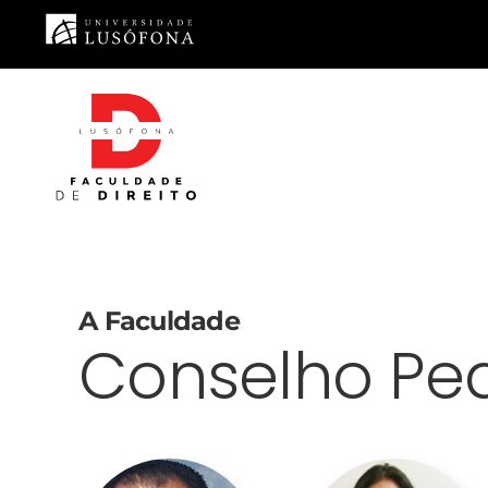
Saltar para o conteúdo principal
A Faculdade
Conselho Pe