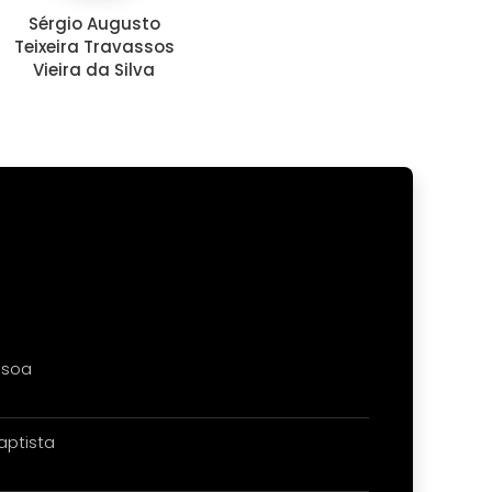
Sérgio Augusto
Teixeira Travassos
Vieira da Silva
ssoa
aptista