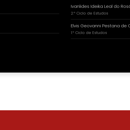
Ivanlides Ideika Leal do Ros
2.º Ciclo de Estudos
Elvis Geovanni Pestana de O
1.º Ciclo de Estudos